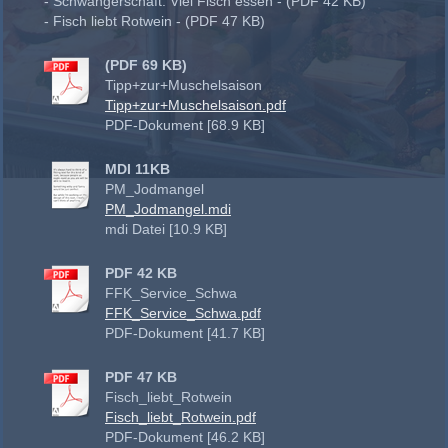
- Schwangerschaft: Viel Fisch essen - (PDF 42 KB)
- Fisch liebt Rotwein - (PDF 47 KB)
(PDF 69 KB)
Tipp+zur+Muschelsaison
Tipp+zur+Muschelsaison.pdf
PDF-Dokument [68.9 KB]
MDI 11KB
PM_Jodmangel
PM_Jodmangel.mdi
mdi Datei [10.9 KB]
PDF 42 KB
FFK_Service_Schwa
FFK_Service_Schwa.pdf
PDF-Dokument [41.7 KB]
PDF 47 KB
Fisch_liebt_Rotwein
Fisch_liebt_Rotwein.pdf
PDF-Dokument [46.2 KB]