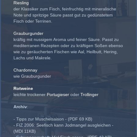
Riesling
der Klassiker zum Fisch, feinfruchtig mit mineralische
Note und spritzige Säure passt gut zu gedünstetem
Fisch oder Terrinen.
Grauburgunder
kräftig mit nussigem Aroma und feiner Säure. Passt zu
mediterranen Rezepten oder zu kräftigen Soßen ebenso
wie zu geräucherten Fischen wie Aal, Heilbutt, Hering,
Lachs und Makrele.
Chardonnay
wie Grauburgunder
Rotweine
leichte trockener
Portugieser
oder
Trollinger
Archiv
:
- Tipps zur Muschelsaison - (PDF 69 KB)
- FIZ 2006: Seefisch kann Jodmangel ausgleichen -
(MDI 11KB)